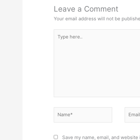
Leave a Comment
Your email address will not be publish
Type
here..
Name*
Email*
Save my name, email, and website i