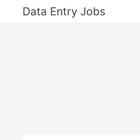
Skip
Data Entry Jobs
to
content