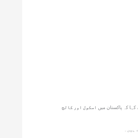
کہا کہ پاکستان میں
اسکول اور کالج
 ہیں۔