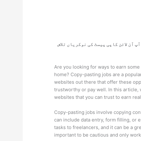
پ آن لائن کاپی پیسٹ کی نوکریاں تلاش
Are you looking for ways to earn some 
home? Copy-pasting jobs are a popular
websites out there that offer these opp
trustworthy or pay well. In this article
websites that you can trust to earn rea
Copy-pasting jobs involve copying cont
can include data entry, form filling, 
tasks to freelancers, and it can be a g
important to be cautious and only wor