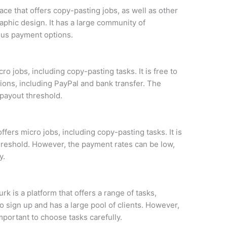
ce that offers copy-pasting jobs, as well as other
phic design. It has a large community of
ious payment options.
cro jobs, including copy-pasting tasks. It is free to
ions, including PayPal and bank transfer. The
 payout threshold.
ffers micro jobs, including copy-pasting tasks. It is
hreshold. However, the payment rates can be low,
y.
 is a platform that offers a range of tasks,
to sign up and has a large pool of clients. However,
mportant to choose tasks carefully.