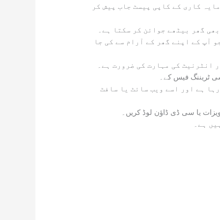
مایہ کاری کے کاپی پیسٹ جاب پیش کر
بھی گھر بیٹھے جوائن کر سکتا ہے۔
و آپ کے اپنے گھر کے آرام سے کی جا
 انٹرنیٹ کی مہارت کی ضرورت ہے۔
ہا ہے اور اسے ویب سائٹ یا سافٹ
ویزات یا سی ڈی ڈاؤن لوڈ کریں۔
یں ہے۔