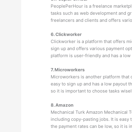
PeoplePerHour is a freelance marketpla
tasks such as web development and gra
freelancers and clients and offers var
6. Clickworker
Clickworker is a platform that offers mi
sign up and offers various payment opt
platform is user-friendly and has a low
7. Microworkers
Microworkers is another platform that o
easy to sign up and has a low payout t
so it is important to choose tasks wisel
8. Amazon
Mechanical Turk Amazon Mechanical Turk
including copy-pasting jobs. It is easy 
the payment rates can be low, so it is i