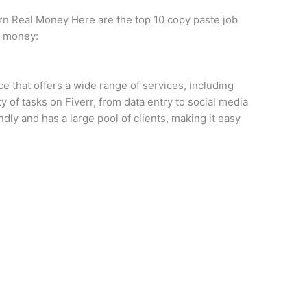
n Real Money Here are the top 10 copy paste job
l money:
ce that offers a wide range of services, including
y of tasks on Fiverr, from data entry to social media
ly and has a large pool of clients, making it easy