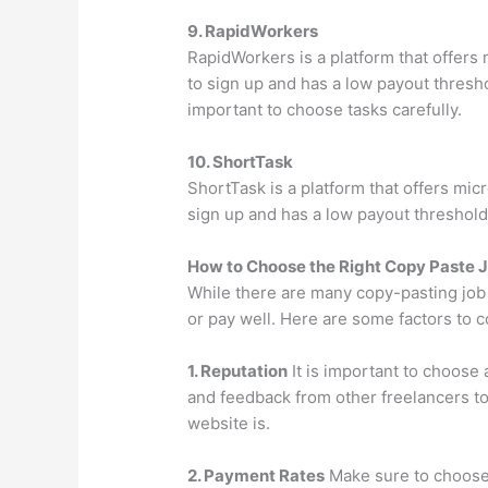
9. RapidWorkers
RapidWorkers is a platform that offers m
to sign up and has a low payout thresho
important to choose tasks carefully.
10. ShortTask
ShortTask is a platform that offers micr
sign up and has a low payout threshold
How to Choose the Right Copy Paste 
While there are many copy-pasting job 
or pay well. Here are some factors to 
1. Reputation
It is important to choose 
and feedback from other freelancers to
website is.
2. Payment Rates
Make sure to choose 