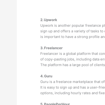
2. Upwork
Upwork is another popular freelance pla
sign up and offers a variety of tasks to
is important to have a strong profile an
3. Freelancer
Freelancer is a global platform that co
of copy-pasting jobs, including data ent
The platform has a large pool of clients
4. Guru
Guru is a freelance marketplace that off
It is easy to sign up and has a user-fr
options, including hourly rates and fixe
5. PeoplePerHour