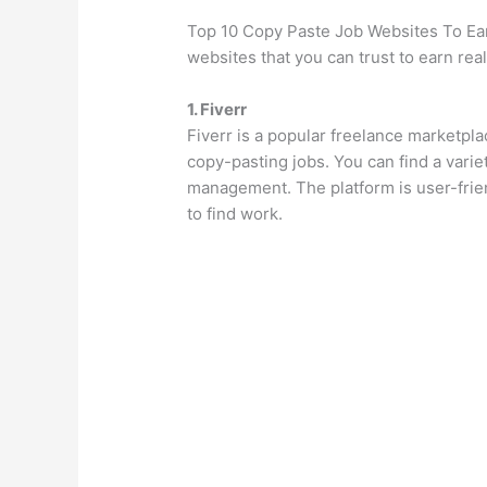
Top 10 Copy Paste Job Websites To Ear
websites that you can trust to earn rea
1. Fiverr
Fiverr is a popular freelance marketpla
copy-pasting jobs. You can find a variet
management. The platform is user-friend
to find work.