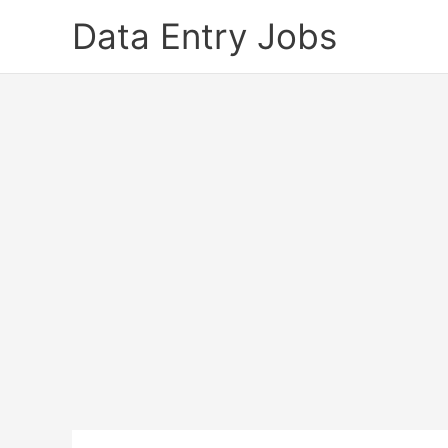
Skip
Data Entry Jobs
to
content