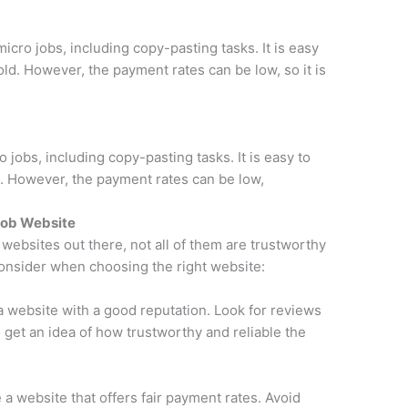
icro jobs, including copy-pasting tasks. It is easy
ld. However, the payment rates can be low, so it is
o jobs, including copy-pasting tasks. It is easy to
. However, the payment rates can be low,
Job Website
websites out there, not all of them are trustworthy
consider when choosing the right website:
a website with a good reputation. Look for reviews
 get an idea of how trustworthy and reliable the
a website that offers fair payment rates. Avoid