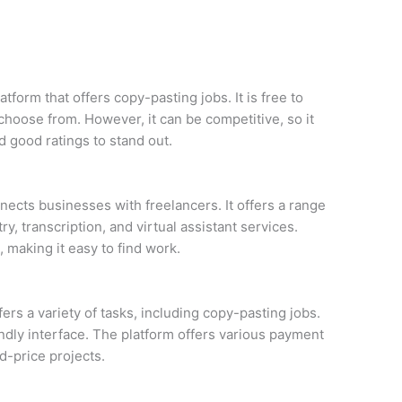
tform that offers copy-pasting jobs. It is free to
 choose from. However, it can be competitive, so it
d good ratings to stand out.
nnects businesses with freelancers. It offers a range
ry, transcription, and virtual assistant services.
, making it easy to find work.
ers a variety of tasks, including copy-pasting jobs.
iendly interface. The platform offers various payment
d-price projects.